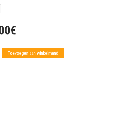
00€
Toevoegen aan winkelmand